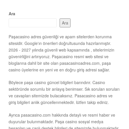
Ara
Ara
Paşacasino adres güvenliği ve apam sitelerden korunma
sitesidir. Google'ın önerileri doğrultusunda hazırlanmıştır.
2026 - 2027 yılında güvenli web kapsamında , sitelerimizin
güvenirliğini artırıyoruz. Paşacasino resmi web sitesi ve
bloglarına dahil bir site olan pasacasinoadres.com, paşa
casino üyelerine en yeni ve en doğru giriş adresi sağlar.
Böylece paşa casino güncel bilgileri barındırır. Casino
sektöründe sorumlu bir anlayış benimser. Sık sorulan soruları
ve cavapları sitemizde bulacaksınız. Pasacasino adres ve
giriş bilgileri anlık güncellenmektedir. lütfen takip ediniz.
Ayrıca pasacasino.com hakkında detaylı ve resmi haber ve
duyurular bulunmaktadır. Paşa casino sosyal medya
hesapları ve canlı destek bilgileri de sitemizde bulunmaktadır.