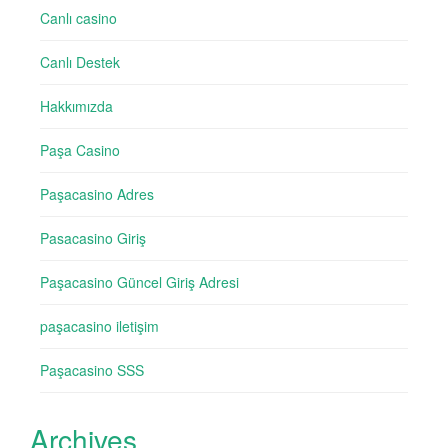
Canlı casino
Canlı Destek
Hakkımızda
Paşa Casino
Paşacasino Adres
Pasacasino Giriş
Paşacasino Güncel Giriş Adresi
paşacasino iletişim
Paşacasino SSS
Archives