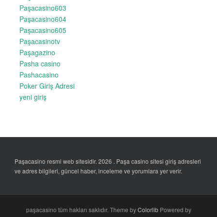
Paşacasino603
Paşacasino604
Paşacasino605
Paşacasinotv
Paşagazino
Pasha casino
Pashacasino
Poker Giriş Adresi
yeni giriş
Paşacasino resmi web sitesidir. 2026 . Paşa casino sitesi giriş adresleri
ve adres bilgileri, güncel haber, inceleme ve yorumlara yer verir.
paşacasino tüm hakları saklıdır. Theme by
Colorlib
Powered by