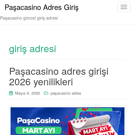
Paşacasino Adres Giriş
T
o
Paşacasino güncel giriş adresi
g
g
l
e
giriş adresi
n
a
v
Paşacasino adres girişi
i
2026 yenilikleri
g
a
t
Mayıs 6, 2026
paşacasino adres
i
o
n