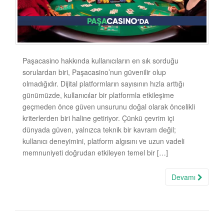
Paşacasino hakkında kullanıcıların en sık sorduğu
sorulardan biri, Paşacasino’nun güvenilir olup
olmadığıdır. Dijital platformların sayısının hızla arttığı
günümüzde, kullanıcılar bir platformla etkileşime
geçmeden önce güven unsurunu doğal olarak öncelikli
kriterlerden biri haline getiriyor. Çünkü çevrim içi
dünyada güven, yalnızca teknik bir kavram değil;
kullanıcı deneyimini, platform algısını ve uzun vadeli
memnuniyeti doğrudan etkileyen temel bir […]
Devamı