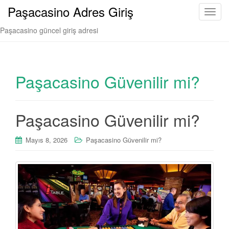
Paşacasino Adres Giriş
T
o
Paşacasino güncel giriş adresi
g
g
l
e
Paşacasino Güvenilir mi?
n
a
v
Paşacasino Güvenilir mi?
i
g
Mayıs 8, 2026
Paşacasino Güvenilir mi?
a
t
i
o
n