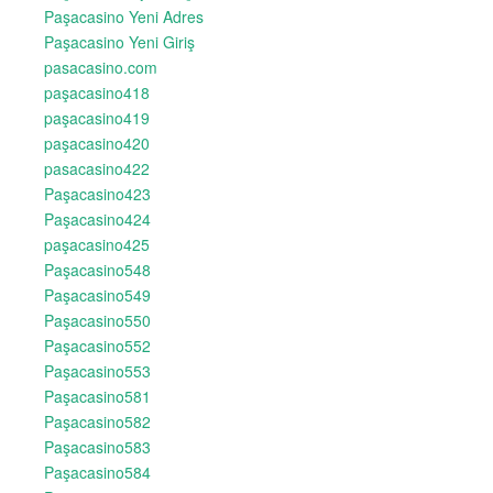
Paşacasino Yeni Adres
Paşacasino Yeni Giriş
pasacasino.com
paşacasino418
paşacasino419
paşacasino420
pasacasino422
Paşacasino423
Paşacasino424
paşacasino425
Paşacasino548
Paşacasino549
Paşacasino550
Paşacasino552
Paşacasino553
Paşacasino581
Paşacasino582
Paşacasino583
Paşacasino584