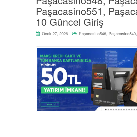
Paşacasino548, Paşac
Paşacasino551, Paşaca
10 Güncel Giriş
,
Ocak 27, 2026
Paşacasino548
Paşacasino549