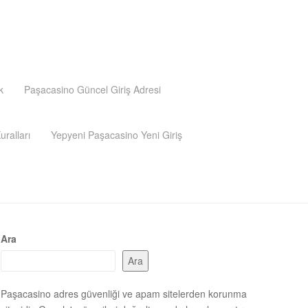
k
Paşacasino Güncel Giriş Adresi
ralları
Yepyeni Paşacasino Yeni Giriş
Ara
Ara
Paşacasino adres güvenliği ve apam sitelerden korunma