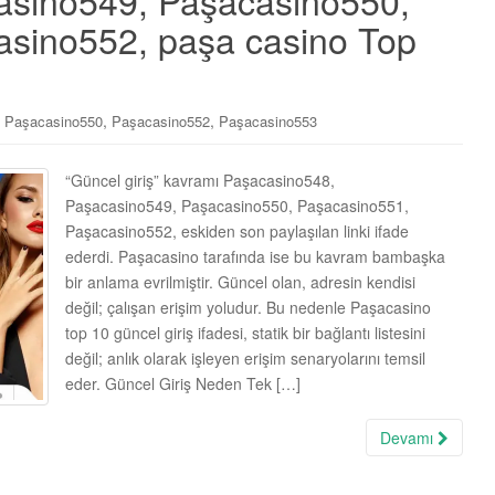
asino549, Paşacasino550,
sino552, paşa casino Top
,
,
,
Paşacasino550
Paşacasino552
Paşacasino553
“Güncel giriş” kavramı Paşacasino548,
Paşacasino549, Paşacasino550, Paşacasino551,
Paşacasino552, eskiden son paylaşılan linki ifade
ederdi. Paşacasino tarafında ise bu kavram bambaşka
bir anlama evrilmiştir. Güncel olan, adresin kendisi
değil; çalışan erişim yoludur. Bu nedenle Paşacasino
top 10 güncel giriş ifadesi, statik bir bağlantı listesini
değil; anlık olarak işleyen erişim senaryolarını temsil
eder. Güncel Giriş Neden Tek […]
Devamı