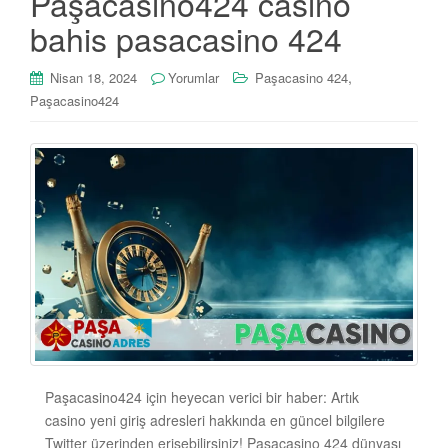
Paşacasino424 casino
bahis pasacasino 424
,
Nisan 18, 2024
Yorumlar
Paşacasino 424
Paşacasino424
Paşacasino424 için heyecan verici bir haber: Artık
casino yeni giriş adresleri hakkında en güncel bilgilere
Twitter üzerinden erişebilirsiniz! Paşacasino 424 dünyası