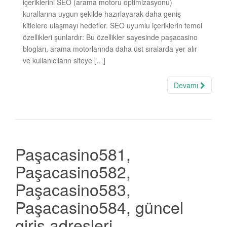
içeriklerini SEO (arama motoru optimizasyonu)
kurallarına uygun şekilde hazırlayarak daha geniş
kitlelere ulaşmayı hedefler. SEO uyumlu içeriklerin temel
özellikleri şunlardır: Bu özellikler sayesinde paşacasino
blogları, arama motorlarında daha üst sıralarda yer alır
ve kullanıcıların siteye […]
Devamı
Paşacasino581,
Paşacasino582,
Paşacasino583,
Paşacasino584, güncel
giriş adresleri