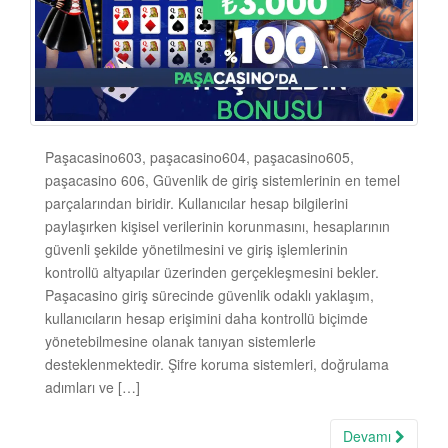
Paşacasino603, paşacasino604, paşacasino605,
paşacasino 606, Güvenlik de giriş sistemlerinin en temel
parçalarından biridir. Kullanıcılar hesap bilgilerini
paylaşırken kişisel verilerinin korunmasını, hesaplarının
güvenli şekilde yönetilmesini ve giriş işlemlerinin
kontrollü altyapılar üzerinden gerçekleşmesini bekler.
Paşacasino giriş sürecinde güvenlik odaklı yaklaşım,
kullanıcıların hesap erişimini daha kontrollü biçimde
yönetebilmesine olanak tanıyan sistemlerle
desteklenmektedir. Şifre koruma sistemleri, doğrulama
adımları ve […]
Devamı