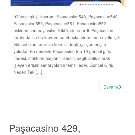
“Güncel giriş” kavramı Paşacasino548, Paşacasino549,
Paşacasino550, Paşacasino551, Paşacasino552,
eskiden son paylaşılan linki ifade ederdi. Paşacasino
tarafında ise bu kavram bambaşka bir anlama evrilmiştir.
Güncel olan, adresin kendisi değil; çalışan erişim
yoludur. Bu nedenle Paşacasino top 10 güncel giriş
ifadesi, statik bir bağlantı listesini değil; anlık olarak
işleyen erişim senaryolarını temsil eder. Güncel Giriş
Neden Tek […]
Devamı
Paşacasino 429,