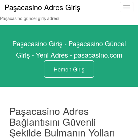
Paşacasino Adres Giriş
T
o
Paşacasino güncel giriş adresi
g
g
l
Paşacasino Giriş - Paşacasino Güncel
e
n
Giriş - Yeni Adres - pasacasino.com
a
v
Hemen Giriş
i
g
a
t
i
Paşacasino Adres
o
n
Bağlantısını Güvenli
Şekilde Bulmanın Yolları