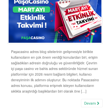
Paşacasino adres blog sitelerinin gelişmesiyle birlikte
kullanıcıların en çok önem verdiği konulardan biri, erişim
sağladıkları adresin doğruluğu ve güvenilirliğidir. Çevrim
içi paşa casino ve bahis adres sektöründe hizmet sunan
platformlar için 2026 resmi bağlantı bilgileri, kullanıcı
deneyiminin ilk adımını oluşturur. Bu noktada Pasacasino
adres konusu, platforma erişmek isteyen kullanıcıların
sıklıkla araştırdığı başlıklardan biri olarak öne […]
Devamı